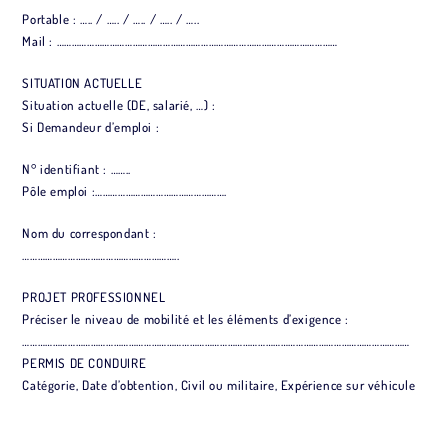
Portable : ….. / ….. / ….. / ….. / …..
Mail : …………………………………………………………………………………………………
SITUATION ACTUELLE
Situation actuelle (DE, salarié, …) :
Si Demandeur d’emploi :
N° identifiant : ……..
Pôle emploi :…………………………………………….
Nom du correspondant :
……………………………………………………..
PROJET PROFESSIONNEL
Préciser le niveau de mobilité et les éléments d’exigence :
………………………………………………………………………………………………………………………………………
PERMIS DE CONDUIRE
Catégorie, Date d’obtention, Civil ou militaire, Expérience sur véhicule