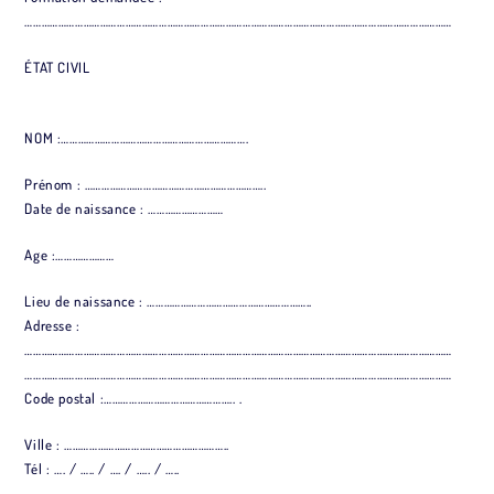
………………………………………………………………………………………………………………………………………
ÉTAT CIVIL
NOM :………………………………………………………….
Prénom : ………………………………………………………..
Date de naissance : ………………………
Age :…………………
Lieu de naissance : …………………………………………………..
Adresse :
………………………………………………………………………………………………………………………………………
………………………………………………………………………………………………………………………………………
Code postal :……………………………………….. .
Ville : …………………………………………………..
Tél : …. / ….. / …. / ….. / …..