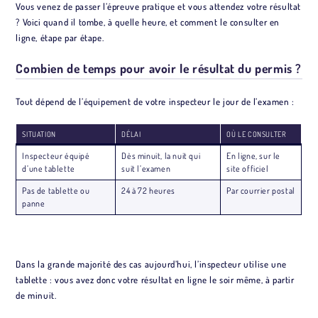
Vous venez de passer l’épreuve pratique et vous attendez votre résultat
? Voici quand il tombe, à quelle heure, et comment le consulter en
ligne, étape par étape.
Combien de temps pour avoir le résultat du permis ?
Tout dépend de l’équipement de votre inspecteur le jour de l’examen :
SITUATION
DÉLAI
OÙ LE CONSULTER
Inspecteur équipé
Dès minuit, la nuit qui
En ligne, sur le
d’une tablette
suit l’examen
site officiel
Pas de tablette ou
24 à 72 heures
Par courrier postal
panne
Dans la grande majorité des cas aujourd’hui, l’inspecteur utilise une
tablette : vous avez donc votre résultat en ligne le soir même, à partir
de minuit.