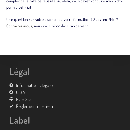
compter de la date de réussite. Au-delà, vous devez conduire avec votre
permis définitif.
Une question sur votre examen ou votre formation à Sucy-en-Brie ?
Contactez-nous
, nous vous répondons rapidement.
Légal
Informations légale
C.G.V
Plan Site
Règlement intérieur
Label