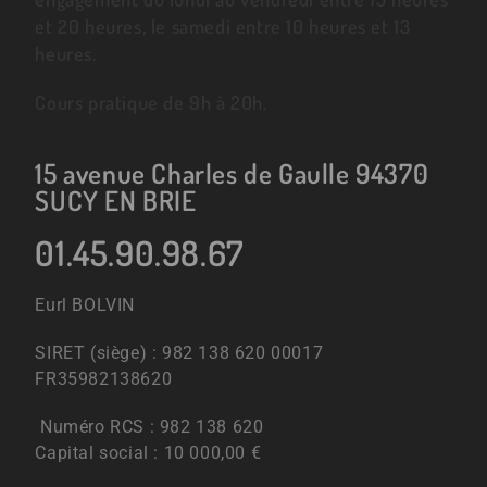
et 20 heures, le samedi entre 10 heures et 13
heures.
Cours pratique de 9h à 20h.
15 avenue Charles de Gaulle 94370
SUCY EN BRIE
01.45.90.98.67
Eurl BOLVIN
SIRET (siège) : 982 138 620 00017
FR35982138620
Numéro RCS : 982 138 620
Capital social : 10 000,00 €