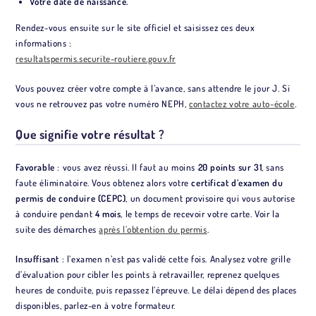
Votre date de naissance.
Rendez-vous ensuite sur le site officiel et saisissez ces deux
informations :
resultatspermis.securite-routiere.gouv.fr
Vous pouvez créer votre compte à l’avance, sans attendre le jour J. Si
vous ne retrouvez pas votre numéro NEPH,
contactez votre auto-école
.
Que signifie votre résultat ?
Favorable
: vous avez réussi. Il faut au moins
20 points sur 31
, sans
faute éliminatoire. Vous obtenez alors votre
certificat d’examen du
permis de conduire (CEPC)
, un document provisoire qui vous autorise
à conduire pendant
4 mois
, le temps de recevoir votre carte. Voir la
suite des démarches
après l’obtention du permis
.
Insuffisant
: l’examen n’est pas validé cette fois. Analysez votre grille
d’évaluation pour cibler les points à retravailler, reprenez quelques
heures de conduite, puis repassez l’épreuve. Le délai dépend des places
disponibles, parlez-en à votre formateur.