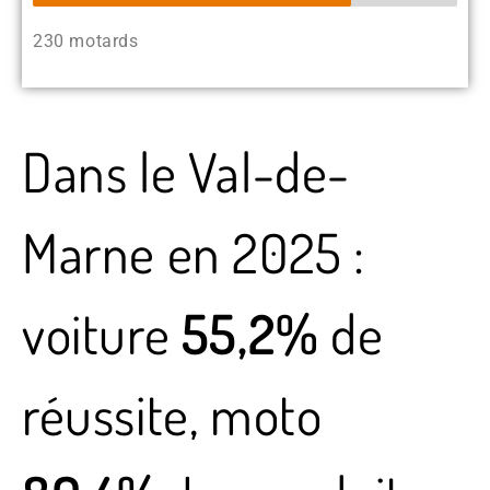
230 motards
Dans le Val-de-
Marne en 2025 :
voiture
55,2%
de
réussite, moto