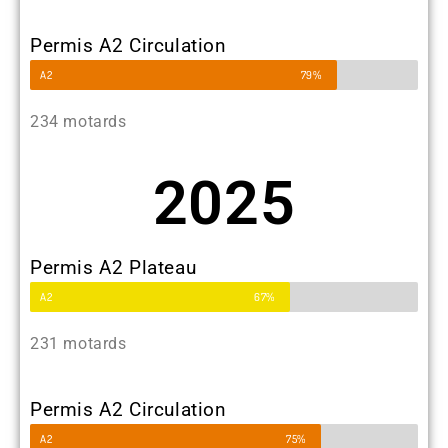
Permis A2 Circulation
A2
79%
234 motards
2025
Permis A2 Plateau
A2
67%
231 motards
Permis A2 Circulation
A2
75%