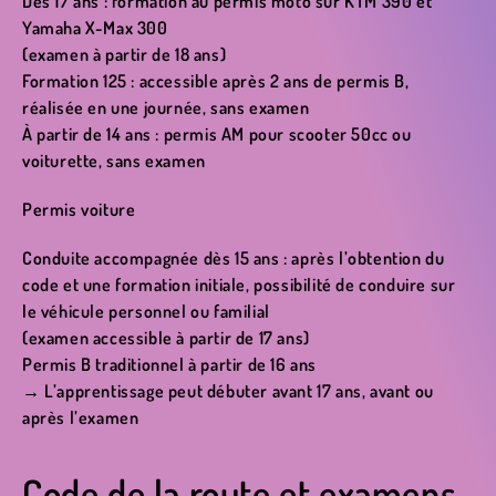
Dès 17 ans : formation au permis moto sur KTM 390 et
Yamaha X-Max 300
(examen à partir de 18 ans)
Formation 125 : accessible après 2 ans de permis B,
réalisée en une journée, sans examen
À partir de 14 ans : permis AM pour scooter 50cc ou
voiturette, sans examen
Permis voiture
Conduite accompagnée dès 15 ans : après l’obtention du
code et une formation initiale, possibilité de conduire sur
le véhicule personnel ou familial
(examen accessible à partir de 17 ans)
Permis B traditionnel à partir de 16 ans
→ L’apprentissage peut débuter avant 17 ans, avant ou
après l’examen
Code de la route et examens