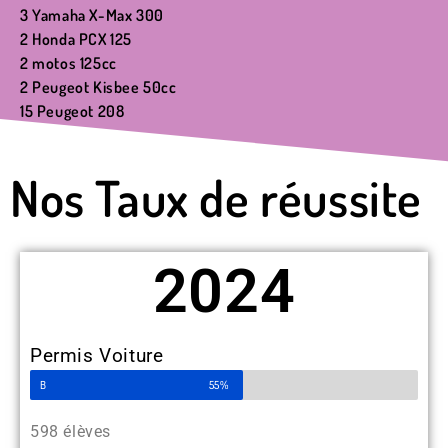
3 Yamaha X-Max 300
2 Honda PCX 125
2 motos 125cc
2 Peugeot Kisbee 50cc
15 Peugeot 208
Nos Taux de réussite
2024
Permis Voiture
B
55%
598 élèves