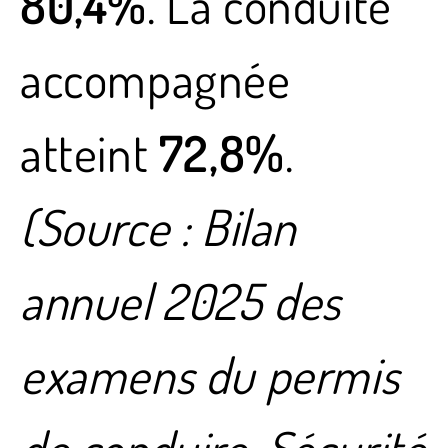
80,4%
. La conduite
accompagnée
atteint
72,8%
.
(Source : Bilan
annuel 2025 des
examens du permis