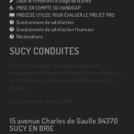
Lieux et conditions d’usage de la piste
PRISE EN COMPTE DU HANDICAP
PROCÉDÉ UTILISE POUR ÉVALUER LE PROJET PRO
Questionnaire de satisfaction
Questionnaire de satisfaction financeur
Réclamations
SUCY CONDUITES
École de conduite, renseignements sans
engagement du lundi au vendredi entre 15 heures
et 20 heures, le samedi entre 10 heures et 13
heures.
Cours pratique de 9h à 20h.
15 avenue Charles de Gaulle 94370
SUCY EN BRIE