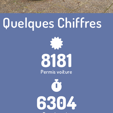
Quelques Chiffres
8181
Permis voiture
6304