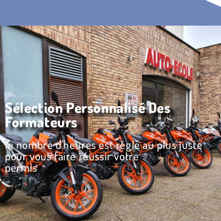
Sélection Personnalisé Des
Formateurs
le nombre d'heures est réglé au plus juste
pour vous faire réussir votre
permis