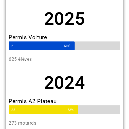
2025
Permis Voiture
B
59%
625 élèves
2024
Permis A2 Plateau
A2
62%
273 motards