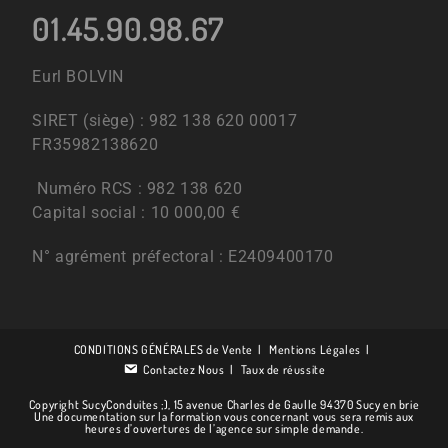
01.45.90.98.67
Eurl BOLVIN
SIRET (siège) : 982 138 620 00017
FR35982138620
Numéro RCS : 982 138 620
Capital social : 10 000,00 €
N° agrément préfectoral : E2409400170
CONDITIONS GÉNÉRALES de Vente
Mentions Légales
Contactez Nous
Taux de réussite
Copyright SucyConduites ;), 15 avenue Charles de Gaulle 94370 Sucy en brie
Une documentation sur la formation vous concernant vous sera remis aux
heures d’ouvertures de l’agence sur simple demande.