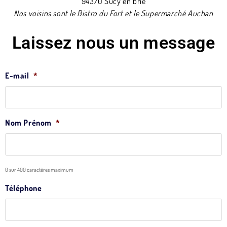
94370 Sucy en brie
Nos voisins sont le Bistro du Fort et le Supermarché Auchan
Laissez nous un message
E-mail
*
Nom Prénom
*
0 sur 400 caractères maximum
Téléphone