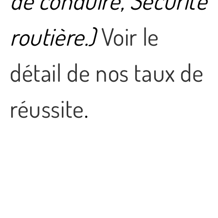
de conduire, Sécurité
routière.)
Voir le
détail de nos taux de
réussite
.