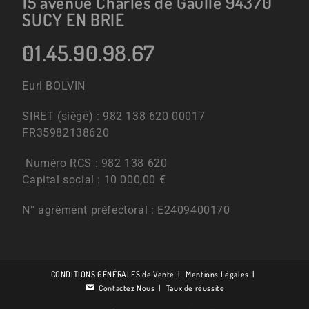
15 avenue Charles de Gaulle 94370
SUCY EN BRIE
01.45.90.98.67
Eurl BOLVIN
SIRET (siège) : 982 138 620 00017
FR35982138620
Numéro RCS : 982 138 620
Capital social : 10 000,00 €
N° agrément préfectoral : E2409400170
CONDITIONS GÉNÉRALES de Vente
Mentions Légales
Contactez Nous
Taux de réussite