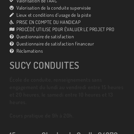
Valorisation de l’AAC
Valorisation de la conduite supervisée
Lieux et conditions d’usage de la piste
PRISE EN COMPTE DU HANDICAP
PROCÉDÉ UTILISE POUR ÉVALUER LE PROJET PRO
Questionnaire de satisfaction
Questionnaire de satisfaction financeur
Réclamations
SUCY CONDUITES
École de conduite, renseignements sans
engagement du lundi au vendredi entre 15 heures
et 20 heures, le samedi entre 10 heures et 13
heures.
Cours pratique de 9h à 20h.