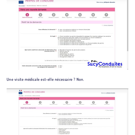
Une visite médicale est-elle nécessaire ? Non.