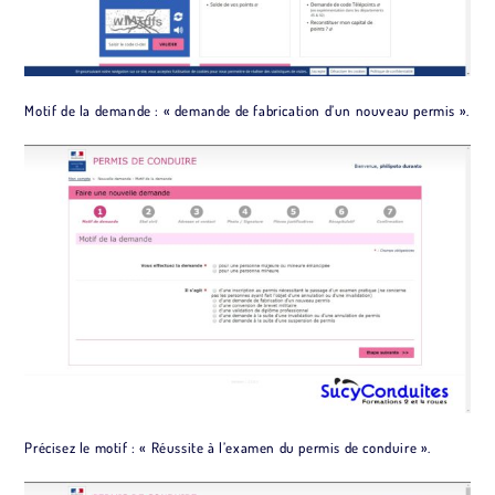
Motif de la demande : « demande de fabrication d’un nouveau permis ».
Précisez le motif : « Réussite à l’examen du permis de conduire ».