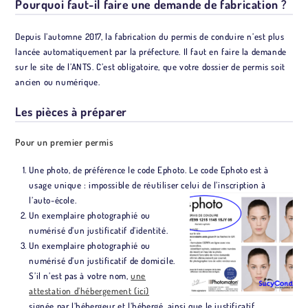
Pourquoi faut-il faire une demande de fabrication ?
Depuis l’automne 2017, la fabrication du permis de conduire n’est plus
lancée automatiquement par la préfecture. Il faut en faire la demande
sur le site de l’ANTS. C’est obligatoire, que votre dossier de permis soit
ancien ou numérique.
Les pièces à préparer
Pour un premier permis
Une photo, de préférence le code Ephoto. Le code Ephoto est à
usage unique : impossible de réutiliser celui de l’inscription à
l’auto-école.
Un exemplaire photographié ou
numérisé d’un justificatif d’identité.
Un exemplaire photographié ou
numérisé d’un justificatif de domicile.
S’il n’est pas à votre nom,
une
attestation d’hébergement (ici)
signée par l’hébergeur et l’hébergé, ainsi que le justificatif