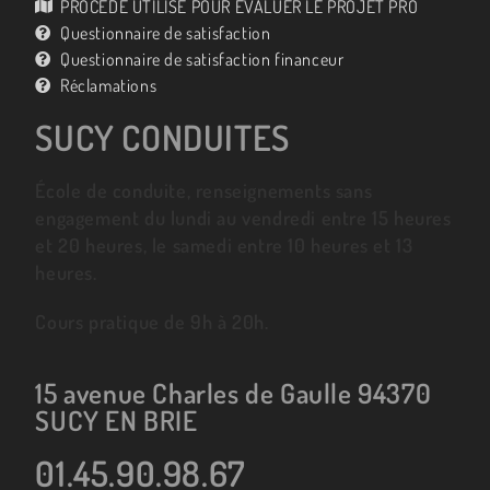
PROCÉDÉ UTILISE POUR ÉVALUER LE PROJET PRO
Questionnaire de satisfaction
Questionnaire de satisfaction financeur
Réclamations
SUCY CONDUITES
École de conduite, renseignements sans
engagement du lundi au vendredi entre 15 heures
et 20 heures, le samedi entre 10 heures et 13
heures.
Cours pratique de 9h à 20h.
15 avenue Charles de Gaulle 94370
SUCY EN BRIE
01.45.90.98.67