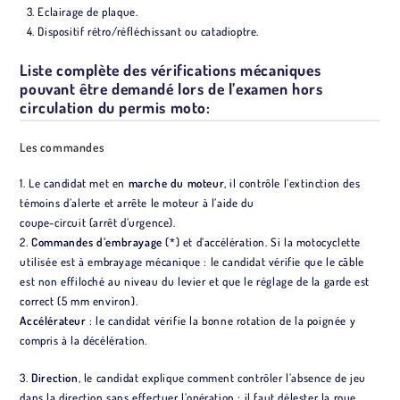
Eclairage de plaque.
Dispositif rétro/réfléchissant ou catadioptre.
Liste complète des vérifications mécaniques
pouvant être demandé lors de l’examen hors
circulation du permis moto:
Les commandes
1. Le candidat met en
marche du moteur
, il contrôle l’extinction des
témoins d’alerte et arrête le moteur à l’aide du
coupe-circuit (arrêt d’urgence).
2.
Commandes d’embrayage
(*) et d’accélération. Si la motocyclette
utilisée est à embrayage mécanique : le candidat vérifie que le câble
est non effiloché au niveau du levier et que le réglage de la garde est
correct (5 mm environ).
Accélérateur
: le candidat vérifie la bonne rotation de la poignée y
compris à la décélération.
3.
Direction
, le candidat explique comment contrôler l’absence de jeu
dans la direction sans effectuer l’opération : il faut délester la roue