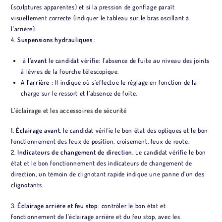
(sculptures apparentes) et si la pression de gonflage paraît
visuellement correcte (indiquer le tableau sur le bras oscillant à
l’arrière).
4.
Suspensions hydrauliques :
à
l’avant
le candidat vérifie: l’absence de fuite au niveau des joints
à lèvres de la fourche télescopique.
A
l’arrière
: Il indique où s’effectue le réglage en fonction de la
charge sur le ressort et l’absence de fuite.
L’éclairage et les accessoires de sécurité
1.
Éclairage avant
, le candidat vérifie le bon état des optiques et le bon
fonctionnement des feux de position, croisement, feux de route.
2.
Indicateurs de changement de direction,
Le candidat vérifie le bon
état et le bon fonctionnement des indicateurs de changement de
direction, un témoin de clignotant rapide indique une panne d’un des
clignotants.
3.
Éclairage arrière et feu stop
: contrôler le bon état et
fonctionnement de l’éclairage arrière et du feu stop, avec les