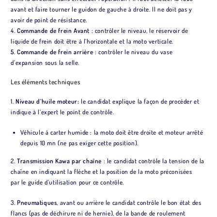
avant et faire tourner le guidon de gauche à droite. Il ne doit pas y
avoir de point de résistance.
4.
Commande de frein Avant
: contrôler le niveau, le réservoir de
liquide de frein doit être à l’horizontale et la moto verticale.
5. Commande de frein arrière :
contrôler le niveau du vase
d’expansion sous la selle.
Les éléments techniques
1.
Niveau d’huile moteur:
le candidat explique la façon de procéder et
indique à l’expert le point de contrôle.
Véhicule à carter humide : la moto doit être droite et moteur arrêté
depuis 10 mn (ne pas exiger cette position).
2.
Transmission Kawa par chaîne
: le candidat contrôle la tension de la
chaîne en indiquant la flèche et la position de la moto préconisées
par le guide d’utilisation pour ce contrôle.
3.
Pneumatiques
, avant ou arrière le candidat contrôle le bon état des
flancs (pas de déchirure ni de hernie), de la bande de roulement