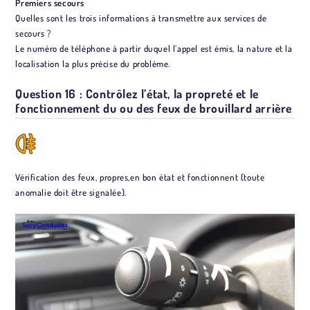
Premiers secours
Quelles sont les trois informations à transmettre aux services de
secours ?
Le numéro de téléphone à partir duquel l’appel est émis, la nature et la
localisation la plus précise du problème.
Question 16 : Contrôlez l’état, la propreté et le
fonctionnement du ou des feux de brouillard arrière
Vérification des feux, propres,en bon état et fonctionnent (toute
anomalie doit être signalée).