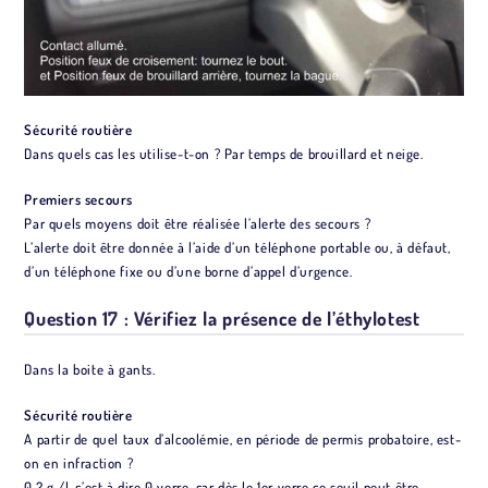
Sécurité routière
Dans quels cas les utilise-t-on ? Par temps de brouillard et neige.
Premiers secours
Par quels moyens doit être réalisée l’alerte des secours ?
L’alerte doit être donnée à l’aide d’un téléphone portable ou, à défaut,
d’un téléphone fixe ou d’une borne d’appel d’urgence.
Question 17 : Vérifiez la présence de l’éthylotest
Dans la boite à gants.
Sécurité routière
A partir de quel taux d’alcoolémie, en période de permis probatoire, est-
on en infraction ?
0,2 g /l, c’est à dire 0 verre, car dès le 1er verre ce seuil peut être