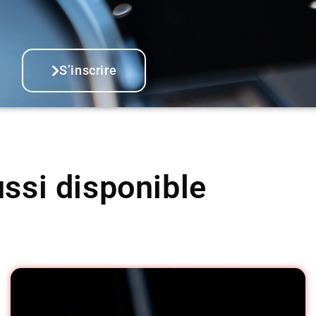
S’inscrire
ssi disponible