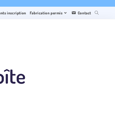
ts inscription
Fabrication permis
Contact
oîte