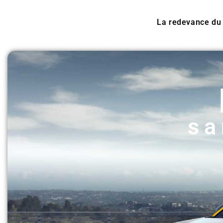
La redevance du c
sa