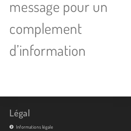
message pour un
complement
d’information
Légal
Informations légale