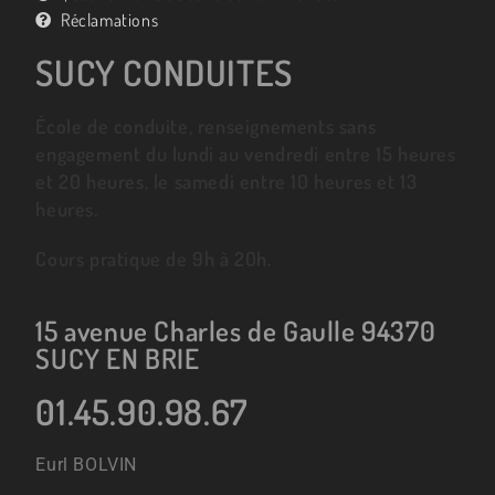
Réclamations
SUCY CONDUITES
École de conduite, renseignements sans
engagement du lundi au vendredi entre 15 heures
et 20 heures, le samedi entre 10 heures et 13
heures.
Cours pratique de 9h à 20h.
15 avenue Charles de Gaulle 94370
SUCY EN BRIE
01.45.90.98.67
Eurl BOLVIN