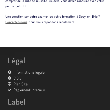
compter de la date de réussite. Au-delà, vous devez conduire avec votre
permis définitif.
Une question sur votre examen ou votre formation à Sucy-en-Brie ?
Contactez-nous
, nous vous répondons rapidement.
Légal
Informations légale
C.G.V
Plan Site
Règlement intérieur
Label