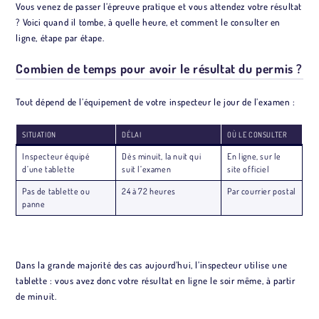
Vous venez de passer l’épreuve pratique et vous attendez votre résultat
? Voici quand il tombe, à quelle heure, et comment le consulter en
ligne, étape par étape.
Combien de temps pour avoir le résultat du permis ?
Tout dépend de l’équipement de votre inspecteur le jour de l’examen :
SITUATION
DÉLAI
OÙ LE CONSULTER
Inspecteur équipé
Dès minuit, la nuit qui
En ligne, sur le
d’une tablette
suit l’examen
site officiel
Pas de tablette ou
24 à 72 heures
Par courrier postal
panne
Dans la grande majorité des cas aujourd’hui, l’inspecteur utilise une
tablette : vous avez donc votre résultat en ligne le soir même, à partir
de minuit.