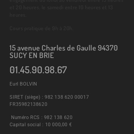
et 20 heures, le samedi entre 10 heures et 13
heures.
Cours pratique de 9h à 20h.
15 avenue Charles de Gaulle 94370
SUCY EN BRIE
01.45.90.98.67
Eurl BOLVIN
SIRET (siège) : 982 138 620 00017
FR35982138620
Numéro RCS : 982 138 620
Capital social : 10 000,00 €