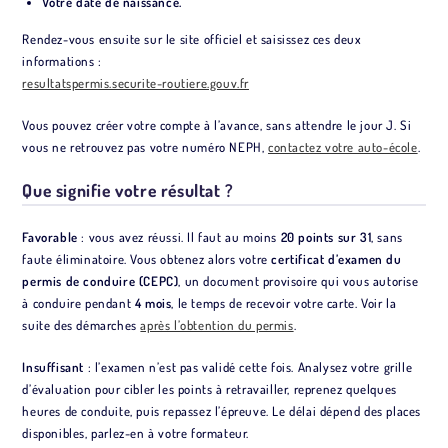
Votre date de naissance.
Rendez-vous ensuite sur le site officiel et saisissez ces deux
informations :
resultatspermis.securite-routiere.gouv.fr
Vous pouvez créer votre compte à l’avance, sans attendre le jour J. Si
vous ne retrouvez pas votre numéro NEPH,
contactez votre auto-école
.
Que signifie votre résultat ?
Favorable
: vous avez réussi. Il faut au moins
20 points sur 31
, sans
faute éliminatoire. Vous obtenez alors votre
certificat d’examen du
permis de conduire (CEPC)
, un document provisoire qui vous autorise
à conduire pendant
4 mois
, le temps de recevoir votre carte. Voir la
suite des démarches
après l’obtention du permis
.
Insuffisant
: l’examen n’est pas validé cette fois. Analysez votre grille
d’évaluation pour cibler les points à retravailler, reprenez quelques
heures de conduite, puis repassez l’épreuve. Le délai dépend des places
disponibles, parlez-en à votre formateur.