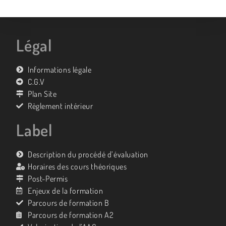
Légal
Informations légale
C.G.V
Plan Site
Règlement intérieur
Label
Description du procédé d’évaluation
Horaires des cours théoriques
Post-Permis
Enjeux de la formation
Parcours de formation B
Parcours de formation A2