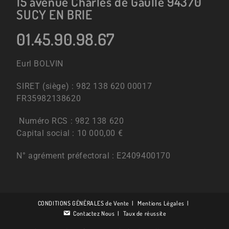
15 avenue Charles de Gaulle 94370
SUCY EN BRIE
01.45.90.98.67
Eurl BOLVIN
SIRET (siège) : 982 138 620 00017
FR35982138620
Numéro RCS : 982 138 620
Capital social : 10 000,00 €
N° agrément préfectoral : E2409400170
CONDITIONS GÉNÉRALES de Vente
Mentions Légales
Contactez Nous
Taux de réussite