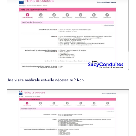
Une visite médicale est-elle nécessaire ? Non.