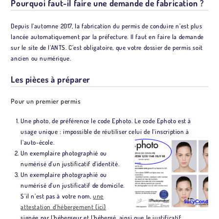
Pourquoi faut-il faire une demande de fabrication ?
Depuis l’automne 2017, la fabrication du permis de conduire n’est plus
lancée automatiquement par la préfecture. Il faut en faire la demande
sur le site de l’ANTS. C’est obligatoire, que votre dossier de permis soit
ancien ou numérique.
Les pièces à préparer
Pour un premier permis
Une photo, de préférence le code Ephoto. Le code Ephoto est à
usage unique : impossible de réutiliser celui de l’inscription à
l’auto-école.
Un exemplaire photographié ou
numérisé d’un justificatif d’identité.
Un exemplaire photographié ou
numérisé d’un justificatif de domicile.
S’il n’est pas à votre nom,
une
attestation d’hébergement (ici)
signée par l’hébergeur et l’hébergé, ainsi que le justificatif