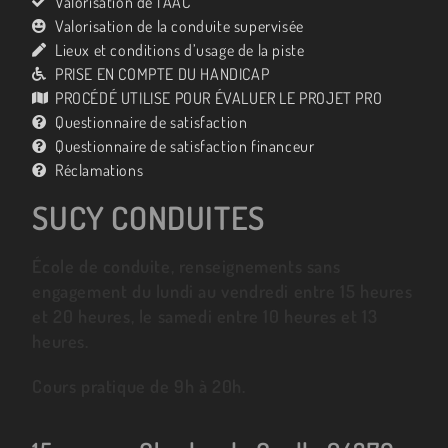
Valorisation de l’AAC
Valorisation de la conduite supervisée
Lieux et conditions d’usage de la piste
PRISE EN COMPTE DU HANDICAP
PROCÉDÉ UTILISE POUR ÉVALUER LE PROJET PRO
Questionnaire de satisfaction
Questionnaire de satisfaction financeur
Réclamations
SUCY CONDUITES
École de conduite, renseignements sans
engagement du lundi au vendredi entre 15 heures
et 20 heures, le samedi entre 10 heures et 13
heures.
Cours pratique de 9h à 20h.