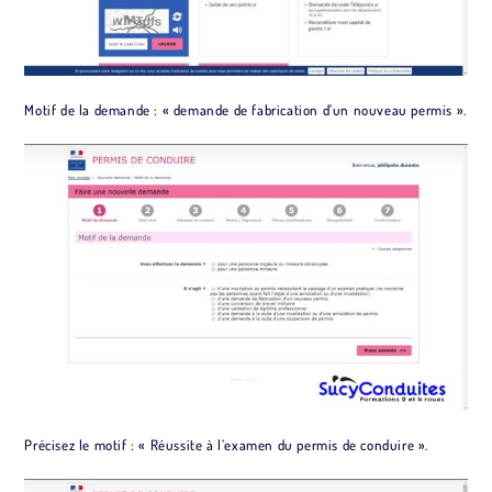
Motif de la demande : « demande de fabrication d’un nouveau permis ».
Précisez le motif : « Réussite à l’examen du permis de conduire ».