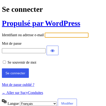
Se connecter
Propulsé par WordPress
Identifiant ou adresse e-mail
Mot de passe
Se souvenir de moi
Mot de passe oublié ?
← Aller sur SucyConduites
Langue